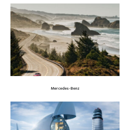
Mercedes-Benz