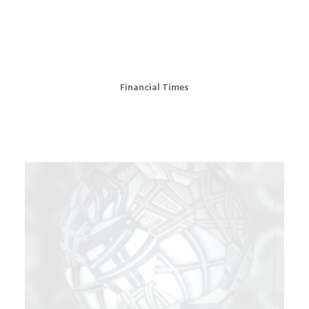
Financial Times
Single Ads