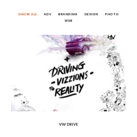
SHOW ALL
ADV
BRANDING
DESIGN
PHOTO
WEB
VW DRIVE